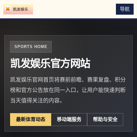
导航
SPORTS HOME
凯发娱乐官方网站
凯发娱乐官网首页将赛前前瞻、赛果复盘、积分
榜和官方公告放在同一入口，让用户能快速判断
当天值得关注的内容。
最新体育动态
移动端服务
帮助与安全