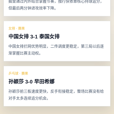
掘金通过内外结合掌握节奏，独行侠依靠核心持球追分，
但最后两分钟进攻效率下降。
女排 · 赛果
中国女排 3-1 泰国女排
中国女排拦网优势明显，二传调度更稳定，第三局以后逐
渐掌握比赛主动权。
乒乓球 · 赛果
孙颖莎 3-0 早田希娜
孙颖莎前三板速度更快，反手衔接稳定，整场比赛没有给
对手太多连续追分机会。