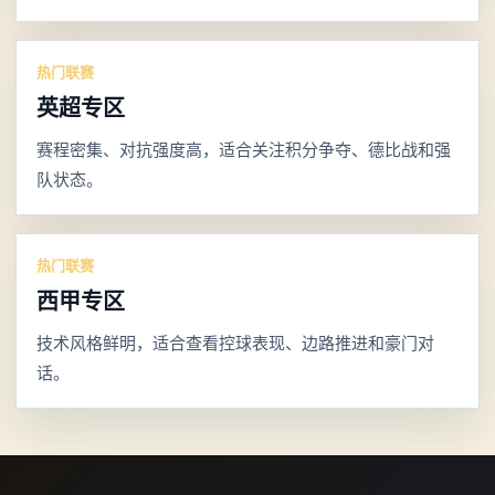
热门联赛
英超专区
赛程密集、对抗强度高，适合关注积分争夺、德比战和强
队状态。
热门联赛
西甲专区
技术风格鲜明，适合查看控球表现、边路推进和豪门对
话。