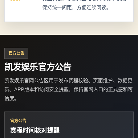
保持统一间距，方便连续阅读。
官方公告
凯发娱乐官方公告
凯发娱乐官网公告区用于发布赛程校验、页面维护、数据更
新、APP版本和访问安全提醒，保持官网入口的正式感和可
信度。
官方公告
赛程时间核对提醒