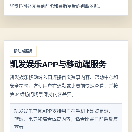
些资料可补充赛前前瞻和赛后复盘的判断依据。
移动端服务
凯发娱乐APP与移动端服务
凯发娱乐移动端入口连接首页赛事内容、帮助中心和
安全提醒，方便用户在通勤或比赛前快速查看，并按
第34组访问场景保持内容差异。
凯发娱乐官网APP支持用户在手机上浏览足球、
篮球、电竞和综合体育内容，适合比赛日前后反复
查看。