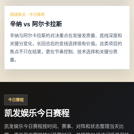
网球焦点 · 今日推荐
辛纳 vs 阿尔卡拉斯
辛纳与阿尔卡拉斯的对决重点在发接发质量、底线深度和
关键分变化，长回合后的变线选择很有价值。这类项目的
焦点不只在结果，更在节奏控制、技术选择和关键分质
量。
今日赛程
凯发娱乐今日赛程
凯发娱乐今日赛程按时间、赛事、对阵和状态整理当天比