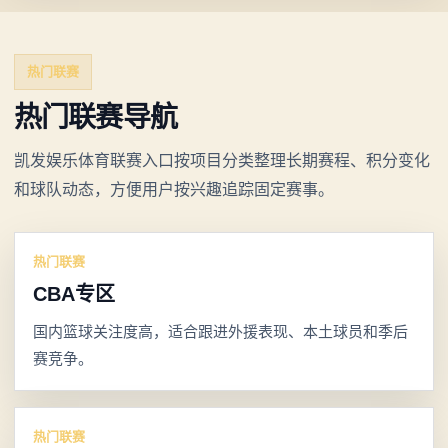
热门联赛
热门联赛导航
凯发娱乐体育联赛入口按项目分类整理长期赛程、积分变化
和球队动态，方便用户按兴趣追踪固定赛事。
热门联赛
CBA专区
国内篮球关注度高，适合跟进外援表现、本土球员和季后
赛竞争。
热门联赛