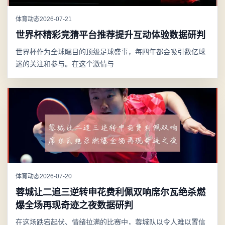
体育动态
2026-07-21
世界杯精彩竞猜平台推荐提升互动体验数据研判
世界杯作为全球瞩目的顶级足球盛事，每四年都会吸引数亿球
迷的关注和参与。在这个激情与
体育动态
2026-07-20
蓉城让二追三逆转申花费利佩双响席尔瓦绝杀燃
爆全场再现奇迹之夜数据研判
在这场跌宕起伏、情绪拉满的比赛中，蓉城队以令人难以置信