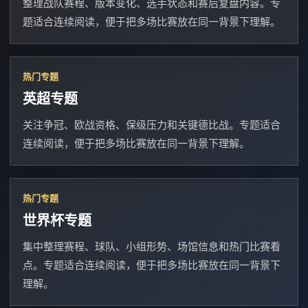
整理战队赛程、版本变化、选手状态和赛后复盘内容。专
题适合连续阅读，便于把多场比赛放在同一背景下理解。
热门专题
英超专题
关注争冠、欧战资格、保级压力和关键德比战。专题适合
连续阅读，便于把多场比赛放在同一背景下理解。
热门专题
世界杯专题
集中整理赛程、球队、小组形势、场馆信息和热门比赛看
点。专题适合连续阅读，便于把多场比赛放在同一背景下
理解。