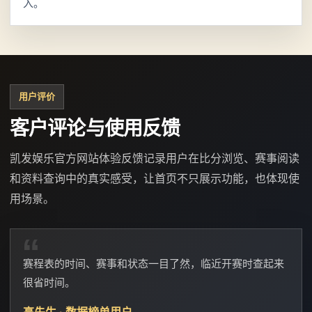
入。
用户评价
客户评论与使用反馈
凯发娱乐官方网站体验反馈记录用户在比分浏览、赛事阅读
和资料查询中的真实感受，让首页不只展示功能，也体现使
用场景。
赛程表的时间、赛事和状态一目了然，临近开赛时查起来
很省时间。